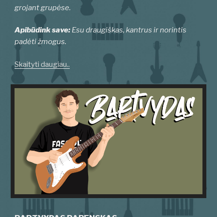
grojant grupėse.
Apibūdink save:
Esu draugiškas, kantrus ir norintis
padėti žmogus.
Skaityti daugiau..