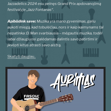
Jazzadelics 2024 esu pelnęs Grand Prix apdovanojimą
festivalyje „Jazz Fontanas“.
Apibūdink save:
Muzika yra mano gyvenimas, galiu
aukoti miegą, kad tobulėčiau, nors ir kaip kaimynams tai
nepatinka :D. Man svarbiausia – mėgautis muzika, todėl
labai džiaugiuosi galėdamas dalintis savo patirtimi ir
įkvėpti kitus atrasti savo aistrą.
Skaityti daugiau..