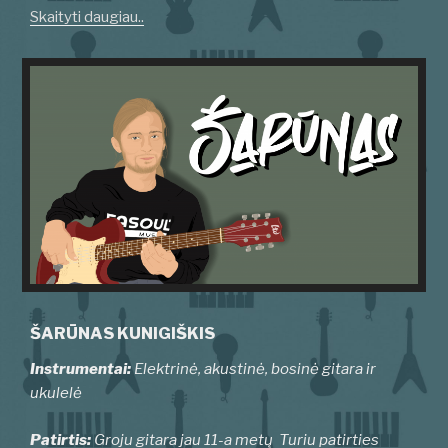
Skaityti daugiau..
ŠARŪNAS KUNIGIŠKIS
Instrumentai:
Elektrinė, akustinė, bosinė gitara ir
ukulelė
Patirtis:
Groju gitara jau 11-a metų Turiu patirties