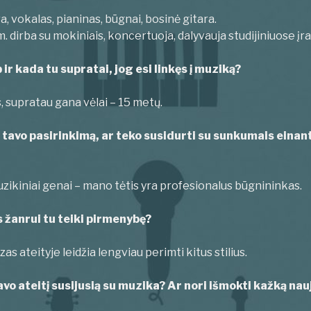
a, vokalas, pianinas, būgnai, bosinė gitara.
 dirba su mokiniais, koncertuoja, dalyvauja studijiniuose įr
 ir kada tu supratai, jog esi linkęs į muziką?
 supratau gana vėlai – 15 metų.
ė tavo pasirinkimą, ar teko susidurti su sunkumais einant
zikiniai genai – mano tėtis yra profesionalus būgnininkas.
 žanrui tu teiki pirmenybę?
zas ateityje leidžia lengviau perimti kitus stilius.
avo ateitį susijusią su muzika? Ar nori išmokti kažką nau