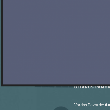
GITAROS PAMOK
Vardas Pavardė:
An