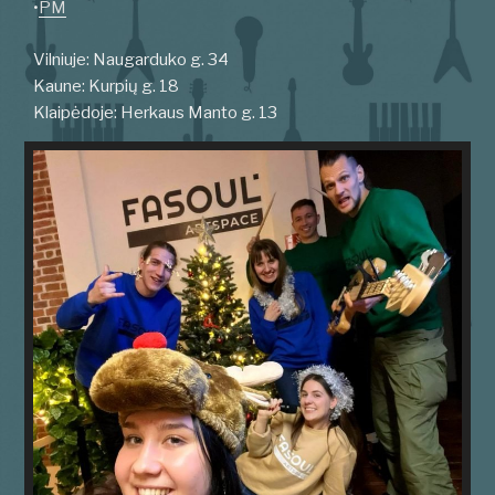
•
PM
Vilniuje: Naugarduko g. 34
Kaune: Kurpių g. 18
Klaipėdoje: Herkaus Manto g. 13