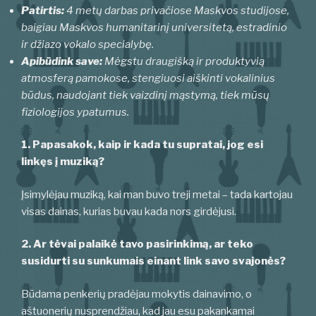
Patirtis:
4 metų darbas privačiose Maskvos studijose,
baigiau Maskvos humanitarinį
universitetą, estradinio
ir džiazo vokalo specialybę.
Apibūdink save:
Mėgstu draugišką ir produktyvią
atmosferą pamokose, stengiuosi aiškinti vokalinius
būdus, naudojant tiek vaizdinį mąstymą, tiek mūsų
fiziologijos ypatumus.
1. Papasakok, kaip ir kada tu supratai, jog esi
linkęs į muziką?
Įsimylėjau muziką, kai man buvo treji metai – tada kartojau
visas dainas, kurias buvau kada nors girdėjusi.
2. Ar tėvai palaikė tavo pasirinkimą, ar teko
susidurti su sunkumais einant link savo svajonės?
Būdama penkerių pradėjau mokytis dainavimo, o
aštuonerių nusprendžiau, kad jau esu pakankamai