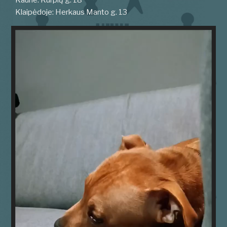
Kaune: Kurpių g. 18
Klaipėdoje: Herkaus Manto g. 13