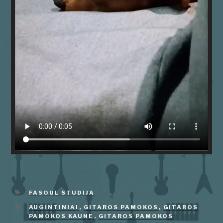
KATEGORIJOS
FASOUL STUDIJA
ŽYMOS
AUGINTINIAI
,
GITAROS PAMOKOS
,
GITAROS
PAMOKOS KAUNE
,
GITAROS PAMOKOS