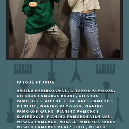
KATEGORIJOS
FASOUL STUDIJA
ŽYMOS
AMZIUS NERIBOJAMAS
,
GITAROS PAMOKOS
,
GITAROS PAMOKOS KAUNE
,
GITAROS
PAMOKOS KLAIPEDOJE
,
GITAROS PAMOKOS
VILNIUJE
,
PIANINO PAMOKOS
,
PIANINO
PAMOKOS KAUNE
,
PIANINO PAMOKOS
KLAIPEDOJE
,
PIANINO PAMOKOS VILNIUJE
,
VOKALO PAMOKOS
,
VOKALO PAMOKOS KAUNE
,
VOKALO PAMOKOS KLAIPEDOJE
,
VOKALO