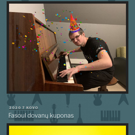
PASKELBTA
2020 7 KOVO
Fasoul dovanų kuponas