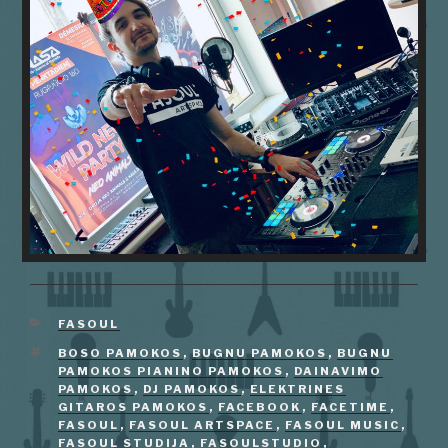
KATEGORIJOS
FASOUL
ŽYMOS
BOSO PAMOKOS
,
BUGNU PAMOKOS
,
BUGNU
PAMOKOS PIANINO PAMOKOS
,
DAINAVIMO
PAMOKOS
,
DJ PAMOKOS
,
ELEKTRINES
GITAROS PAMOKOS
,
FACEBOOK
,
FACETIME
,
FASOUL
,
FASOUL ARTSPACE
,
FASOUL MUSIC
,
FASOUL STUDIJA
,
FASOULSTUDIO
,