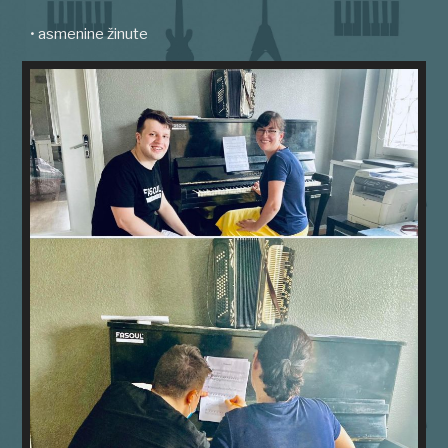
• asmenine žinute