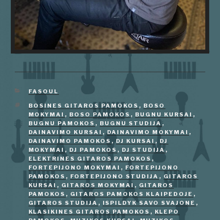
KATEGORIJOS
FASOUL
ŽYMOS
BOSINES GITAROS PAMOKOS
,
BOSO
MOKYMAI
,
BOSO PAMOKOS
,
BUGNU KURSAI
,
BUGNU PAMOKOS
,
BUGNU STUDIJA
,
DAINAVIMO KURSAI
,
DAINAVIMO MOKYMAI
,
DAINAVIMO PAMOKOS
,
DJ KURSAI
,
DJ
MOKYMAI
,
DJ PAMOKOS
,
DJ STUDIJA
,
ELEKTRINES GITAROS PAMOKOS
,
FORTEPIJONO MOKYMAI
,
FORTEPIJONO
PAMOKOS
,
FORTEPIJONO STUDIJA
,
GITAROS
KURSAI
,
GITAROS MOKYMAI
,
GITAROS
PAMOKOS
,
GITAROS PAMOKOS KLAIPEDOJE
,
GITAROS STUDIJA
,
ISPILDYK SAVO SVAJONE
,
KLASIKINES GITAROS PAMOKOS
,
KLEPO