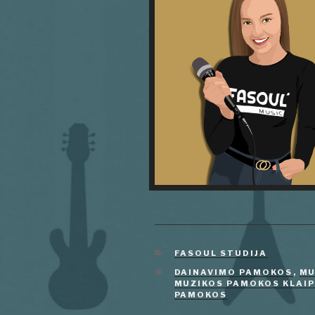
KATEGORIJOS
FASOUL STUDIJA
ŽYMOS
DAINAVIMO PAMOKOS
,
MU
MUZIKOS PAMOKOS KLAI
PAMOKOS