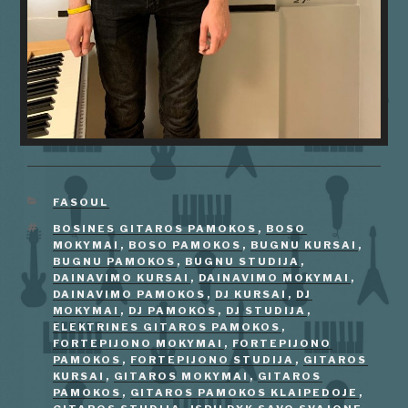
KATEGORIJOS
FASOUL
ŽYMOS
BOSINES GITAROS PAMOKOS
,
BOSO
MOKYMAI
,
BOSO PAMOKOS
,
BUGNU KURSAI
,
BUGNU PAMOKOS
,
BUGNU STUDIJA
,
DAINAVIMO KURSAI
,
DAINAVIMO MOKYMAI
,
DAINAVIMO PAMOKOS
,
DJ KURSAI
,
DJ
MOKYMAI
,
DJ PAMOKOS
,
DJ STUDIJA
,
ELEKTRINES GITAROS PAMOKOS
,
FORTEPIJONO MOKYMAI
,
FORTEPIJONO
PAMOKOS
,
FORTEPIJONO STUDIJA
,
GITAROS
KURSAI
,
GITAROS MOKYMAI
,
GITAROS
PAMOKOS
,
GITAROS PAMOKOS KLAIPEDOJE
,