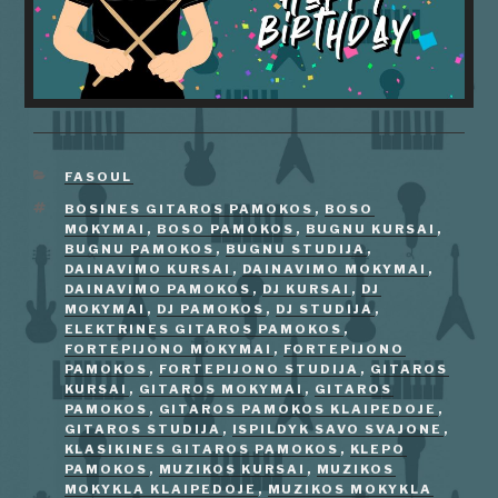
KATEGORIJOS
FASOUL
ŽYMOS
BOSINES GITAROS PAMOKOS
,
BOSO
MOKYMAI
,
BOSO PAMOKOS
,
BUGNU KURSAI
,
BUGNU PAMOKOS
,
BUGNU STUDIJA
,
DAINAVIMO KURSAI
,
DAINAVIMO MOKYMAI
,
DAINAVIMO PAMOKOS
,
DJ KURSAI
,
DJ
MOKYMAI
,
DJ PAMOKOS
,
DJ STUDIJA
,
ELEKTRINES GITAROS PAMOKOS
,
FORTEPIJONO MOKYMAI
,
FORTEPIJONO
PAMOKOS
,
FORTEPIJONO STUDIJA
,
GITAROS
KURSAI
,
GITAROS MOKYMAI
,
GITAROS
PAMOKOS
,
GITAROS PAMOKOS KLAIPEDOJE
,
GITAROS STUDIJA
,
ISPILDYK SAVO SVAJONE
,
KLASIKINES GITAROS PAMOKOS
,
KLEPO
PAMOKOS
,
MUZIKOS KURSAI
,
MUZIKOS
MOKYKLA KLAIPEDOJE
,
MUZIKOS MOKYKLA