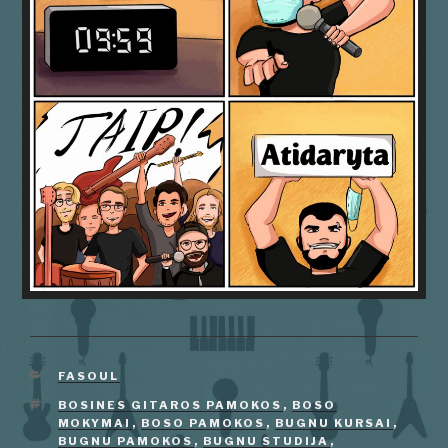
KATEGORIJOS
FASOUL
ŽYMOS
BOSINES GITAROS PAMOKOS
,
BOSO
MOKYMAI
,
BOSO PAMOKOS
,
BUGNU KURSAI
,
BUGNU PAMOKOS
,
BUGNU STUDIJA
,