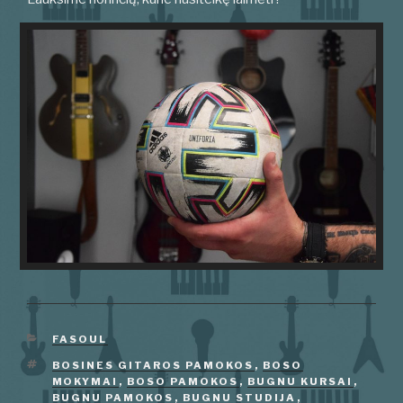
KATEGORIJOS
FASOUL
ŽYMOS
BOSINES GITAROS PAMOKOS
,
BOSO
MOKYMAI
,
BOSO PAMOKOS
,
BUGNU KURSAI
,
BUGNU PAMOKOS
,
BUGNU STUDIJA
,