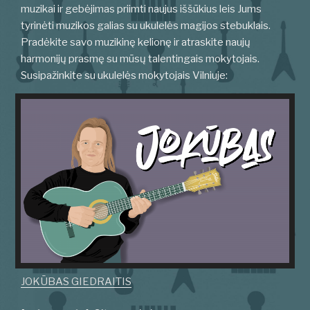
muzikai ir gebėjimas priimti naujus iššūkius leis Jums
tyrinėti muzikos galias su ukulelės magijos stebuklais.
Pradėkite savo muzikinę kelionę ir atraskite naujų
harmonijų prasmę su mūsų talentingais mokytojais.
Susipažinkite su ukulelės mokytojais Vilniuje:
JOKŪBAS GIEDRAITIS